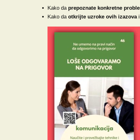
Kako da
prepoznate konkretne proble
Kako da
otkrijte uzroke ovih izazova
i