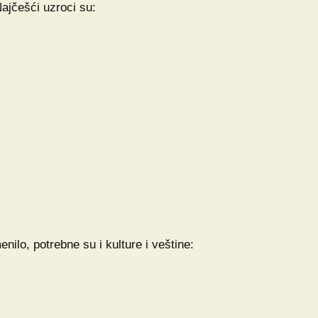
Najčešći uzroci su:
ilo, potrebne su i kulture i veštine: