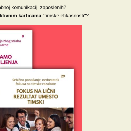
obnoj komunikaciji zaposlenih?
aktivnim karticama
“timske efikasnosti“?