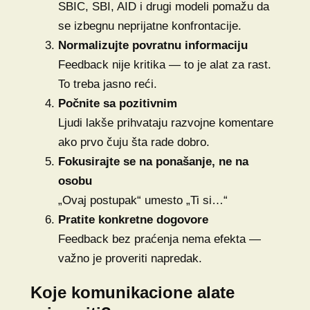
SBIC, SBI, AID i drugi modeli pomažu da
se izbegnu neprijatne konfrontacije.
Normalizujte povratnu informaciju
Feedback nije kritika — to je alat za rast.
To treba jasno reći.
Počnite sa pozitivnim
Ljudi lakše prihvataju razvojne komentare
ako prvo čuju šta rade dobro.
Fokusirajte se na ponašanje, ne na
osobu
„Ovaj postupak“ umesto „Ti si…“
Pratite konkretne dogovore
Feedback bez praćenja nema efekta —
važno je proveriti napredak.
Koje komunikacione alate