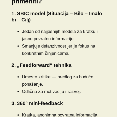
primeniti?
1. SBIC model (Situacija – Bilo – Imalo
bi – Cilj)
Jedan od najjasnijih modela za kratku i
jasnu povratnu informaciju.
Smanjuje defanzivnost jer je fokus na
konkretnim činjenicama.
2. „Feedforward“ tehnika
Umesto kritike — predlog za buduće
ponašanje.
Odlična za motivaciju i razvoj.
3. 360° mini-feedback
Kratka, anonimna povratna informacija