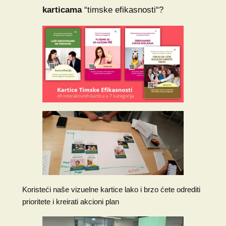
karticama
“timske efikasnosti“?
Koristeći naše vizuelne kartice lako i brzo ćete odrediti
prioritete i kreirati akcioni plan