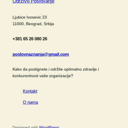
Odrzivo Poslovanje
Ljubice Ivosevic 23
11000, Beograd, Srbija
+381 65 26 080 26
poslovnaznanja@gmail.com
Kako da postignete i održite optimalno zdravlje i
konkurentnost vaše organizacije?
Kontakt
O nama
Designed with
WordPress