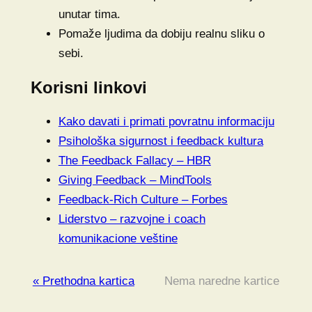
unutar tima.
Pomaže ljudima da dobiju realnu sliku o
sebi.
Korisni linkovi
Kako davati i primati povratnu informaciju
Psihološka sigurnost i feedback kultura
The Feedback Fallacy – HBR
Giving Feedback – MindTools
Feedback-Rich Culture – Forbes
Liderstvo – razvojne i coach
komunikacione veštine
« Prethodna kartica
Nema naredne kartice
.