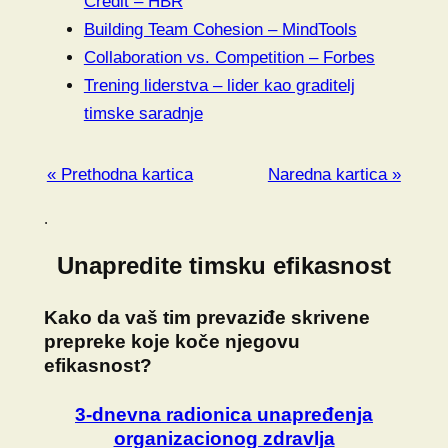
Credit – HBR
Building Team Cohesion – MindTools
Collaboration vs. Competition – Forbes
Trening liderstva – lider kao graditelj
timske saradnje
« Prethodna kartica
Naredna kartica »
.
Unapredite timsku efikasnost
Kako da vaš tim prevaziđe skrivene
prepreke koje koče njegovu
efikasnost?
3-dnevna radionica unapređenja
organizacionog zdravlja