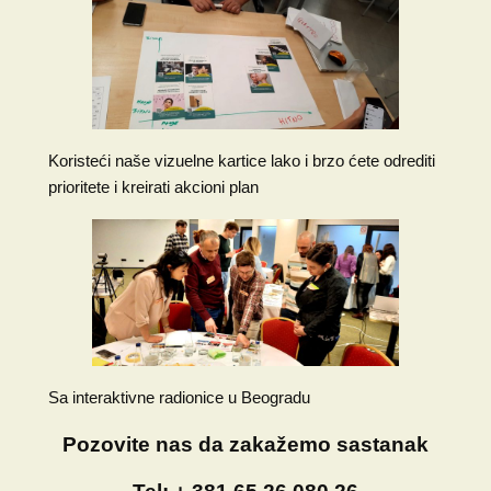
Koristeći naše vizuelne kartice lako i brzo ćete odrediti
prioritete i kreirati akcioni plan
Sa interaktivne radionice u Beogradu
Pozovite nas da zakažemo sastanak