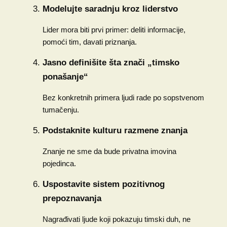
Modelujte saradnju kroz liderstvo
Lider mora biti prvi primer: deliti informacije,
pomoći tim, davati priznanja.
Jasno definišite šta znači „timsko
ponašanje“
Bez konkretnih primera ljudi rade po sopstvenom
tumačenju.
Podstaknite kulturu razmene znanja
Znanje ne sme da bude privatna imovina
pojedinca.
Uspostavite sistem pozitivnog
prepoznavanja
Nagrađivati ljude koji pokazuju timski duh, ne