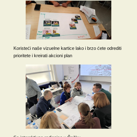
Koristeći naše vizuelne kartice lako i brzo ćete odrediti
prioritete i kreirati akcioni plan