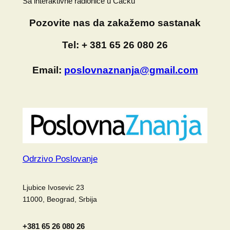
Sa interaktivne radionice u Čačku
Pozovite nas da zakažemo sastanak
Tel:
+ 381 65 26 080 26
Email:
poslovnaznanja@gmail.com
Odrzivo Poslovanje
Ljubice Ivosevic 23
11000, Beograd, Srbija
+381 65 26 080 26