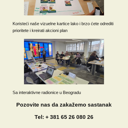
Koristeći naše vizuelne kartice lako i brzo ćete odrediti
prioritete i kreirati akcioni plan
Sa interaktivne radionice u Beogradu
Pozovite nas da zakažemo sastanak
Tel:
+ 381 65 26 080 26