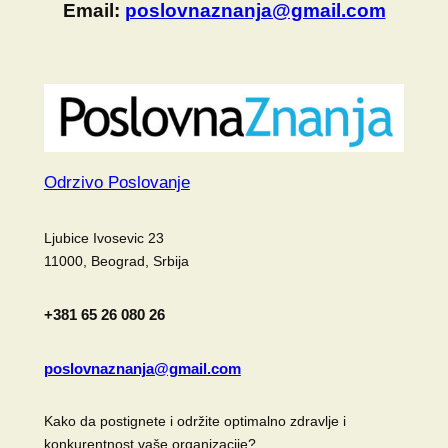
Email:
poslovnaznanja@gmail.com
Odrzivo Poslovanje
Ljubice Ivosevic 23
11000, Beograd, Srbija
+381 65 26 080 26
poslovnaznanja@gmail.com
Kako da postignete i održite optimalno zdravlje i
konkurentnost vaše organizacije?