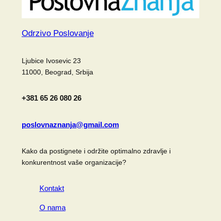
Odrzivo Poslovanje
Ljubice Ivosevic 23
11000, Beograd, Srbija
+381 65 26 080 26
poslovnaznanja@gmail.com
Kako da postignete i održite optimalno zdravlje i
konkurentnost vaše organizacije?
Kontakt
O nama