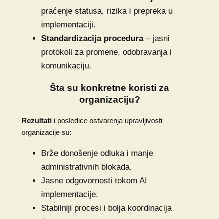
praćenje statusa, rizika i prepreka u
implementaciji.
Standardizacija procedura
– jasni
protokoli za promene, odobravanja i
komunikaciju.
Šta su konkretne koristi za
organizaciju?
Rezultati
i posledice ostvarenja upravljivosti
organizacije su:
Brže donošenje odluka i manje
administrativnih blokada.
Jasne odgovornosti tokom AI
implementacije.
Stabilniji procesi i bolja koordinacija