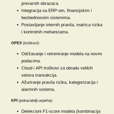
prevarnih obrazaca.
Integracija sa ERP-om, finansijskim i
bezbednosnim sistemima.
Postavljanje internih pravila, matrica rizika
i kontrolnih mehanizama.
OPEX
(troškovi):
Održavanje i retreniranje modela na novim
podacima.
Cloud i API troškovi za obradu velikih
setova transakcija.
Ažuriranje pravila rizika, kategorizacija i
alarmnih sistema.
KPI
(pokazatelji uspeha):
Detekcioni F1-score modela (kombinacija