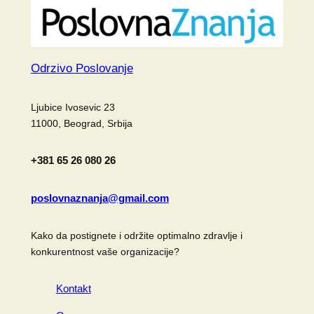
Odrzivo Poslovanje
Ljubice Ivosevic 23
11000, Beograd, Srbija
+381 65 26 080 26
poslovnaznanja@gmail.com
Kako da postignete i održite optimalno zdravlje i
konkurentnost vaše organizacije?
Kontakt