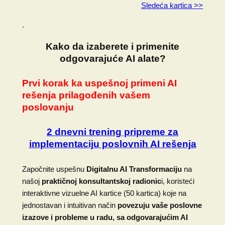
Sledeća kartica >>
.
Kako da izaberete i primenite
odgovarajuće AI alate?
Prvi korak ka uspešnoj primeni AI
rešenja prilagođenih vašem
poslovanju
2 dnevni trening pripreme za
implementaciju poslovnih AI rešenja
Započnite uspešnu
Digitalnu AI Transformaciju
na
našoj
praktičnoj konsultantskoj radionic
i, koristeći
interaktivne vizuelne AI kartice (50 kartica) koje na
jednostavan i intuitivan način
povezuju vaše poslovne
izazove i probleme u radu, sa odgovarajućim AI