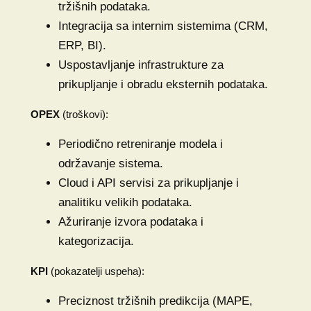
tržišnih podataka.
Integracija sa internim sistemima (CRM,
ERP, BI).
Uspostavljanje infrastrukture za
prikupljanje i obradu eksternih podataka.
OPEX
(troškovi):
Periodično retreniranje modela i
održavanje sistema.
Cloud i API servisi za prikupljanje i
analitiku velikih podataka.
Ažuriranje izvora podataka i
kategorizacija.
KPI
(pokazatelji uspeha):
Preciznost tržišnih predikcija (MAPE,