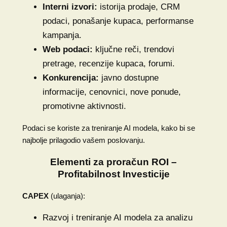
Interni izvori:
istorija prodaje, CRM
podaci, ponašanje kupaca, performanse
kampanja.
Web podaci:
ključne reči, trendovi
pretrage, recenzije kupaca, forumi.
Konkurencija:
javno dostupne
informacije, cenovnici, nove ponude,
promotivne aktivnosti.
Podaci se koriste za treniranje AI modela, kako bi se
najbolje prilagodio vašem poslovanju.
Elementi za proračun ROI –
Profitabilnost Investicije
CAPEX
(ulaganja):
Razvoj i treniranje AI modela za analizu