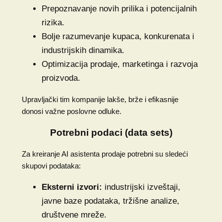
Prepoznavanje novih prilika i potencijalnih
rizika.
Bolje razumevanje kupaca, konkurenata i
industrijskih dinamika.
Optimizacija prodaje, marketinga i razvoja
proizvoda.
Upravljački tim kompanije lakše, brže i efikasnije
donosi važne poslovne odluke.
Potrebni podaci (data sets)
Za kreiranje AI asistenta prodaje potrebni su sledeći
skupovi podataka:
Eksterni izvori:
industrijski izveštaji,
javne baze podataka, tržišne analize,
društvene mreže.