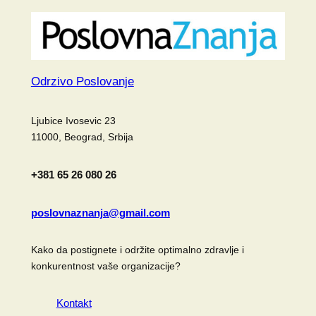
Odrzivo Poslovanje
Ljubice Ivosevic 23
11000, Beograd, Srbija
+381 65 26 080 26
poslovnaznanja@gmail.com
Kako da postignete i održite optimalno zdravlje i
konkurentnost vaše organizacije?
Kontakt