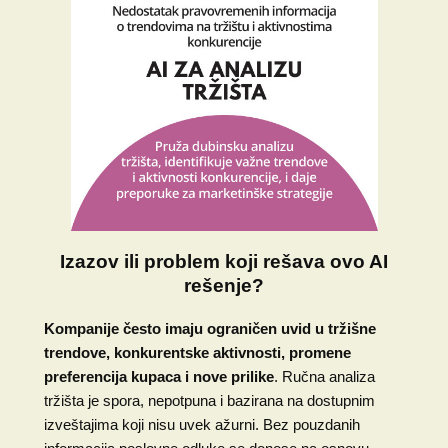
Izazov ili problem koji rešava ovo AI
rešenje?
Kompanije često imaju ograničen uvid u tržišne
trendove, konkurentske aktivnosti, promene
preferencija kupaca i nove prilike
. Ručna analiza
tržišta je spora, nepotpuna i bazirana na dostupnim
izveštajima koji nisu uvek ažurni. Bez pouzdanih