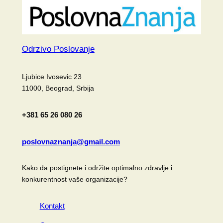
Odrzivo Poslovanje
Ljubice Ivosevic 23
11000, Beograd, Srbija
+381 65 26 080 26
poslovnaznanja@gmail.com
Kako da postignete i održite optimalno zdravlje i
konkurentnost vaše organizacije?
Kontakt