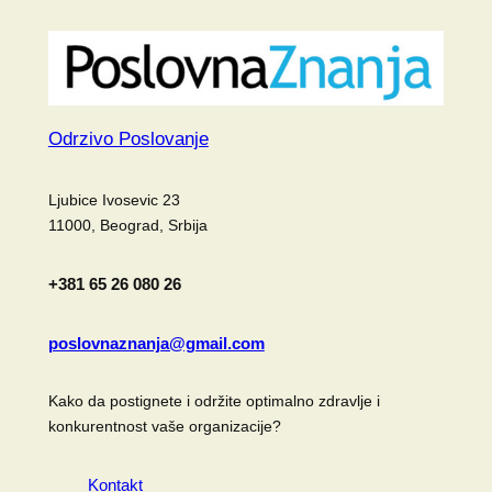
Odrzivo Poslovanje
Ljubice Ivosevic 23
11000, Beograd, Srbija
+381 65 26 080 26
poslovnaznanja@gmail.com
Kako da postignete i održite optimalno zdravlje i
konkurentnost vaše organizacije?
Kontakt