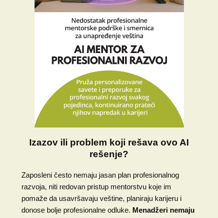
Izazov ili problem koji rešava ovo AI
rešenje?
Zaposleni često nemaju jasan plan profesionalnog
razvoja, niti redovan pristup mentorstvu koje im
pomaže da usavršavaju veštine, planiraju karijeru i
donose bolje profesionalne odluke.
Menadžeri nemaju