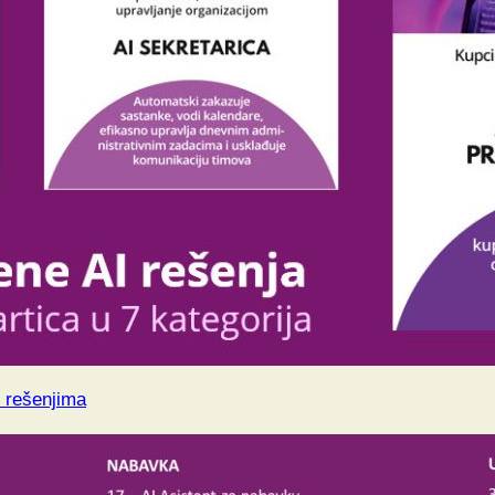
I rešenjima