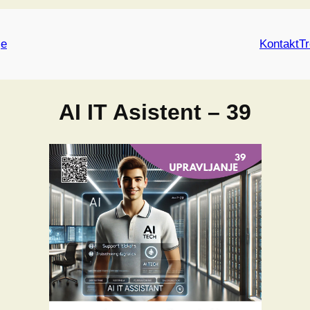
je
Kontakt
Tr
AI IT Asistent – 39