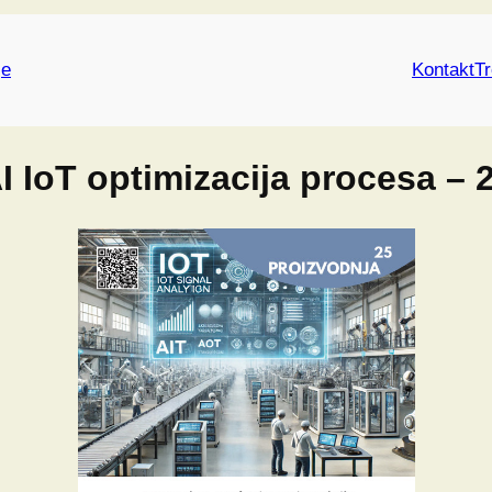
je
Kontakt
Tr
I IoT optimizacija procesa – 