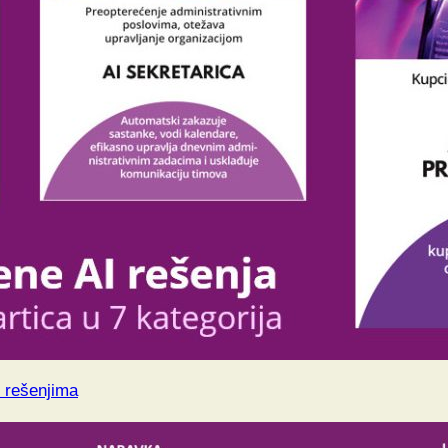
I rešenjima