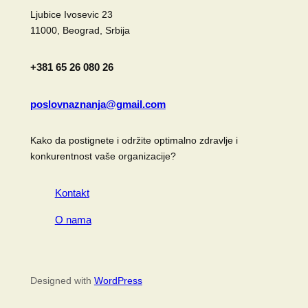
Ljubice Ivosevic 23
11000, Beograd, Srbija
+381 65 26 080 26
poslovnaznanja@gmail.com
Kako da postignete i održite optimalno zdravlje i
konkurentnost vaše organizacije?
Kontakt
O nama
Designed with
WordPress