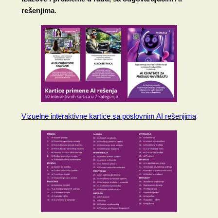
rešenjima
.
Vizuelne interaktivne kartice sa poslovnim AI rešenjima