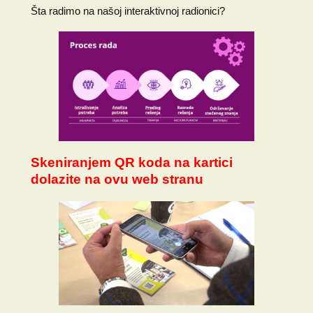
Šta radimo na našoj interaktivnoj radionici?
Skeniranjem QR koda na kartici
dolazite na ovu web stranu