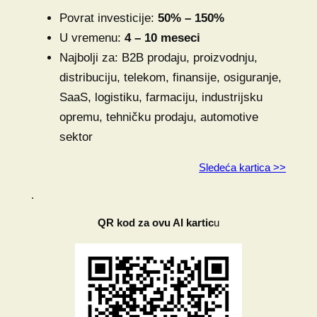
Povrat investicije:
50% – 150%
U vremenu:
4 – 10 meseci
Najbolji za: B2B prodaju, proizvodnju,
distribuciju, telekom, finansije, osiguranje,
SaaS, logistiku, farmaciju, industrijsku
opremu, tehničku prodaju, automotive
sektor
Sledeća kartica >>
.
QR kod za ovu AI kartic
u