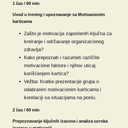
1 čas / 60 min
Uvod u trening i upoznavanje sa Motivacionim
karticama
Zašto je motivacija zaposlenih ključna za
kreiranje i održavanje organizacionog
zdravlja?
Kako prepoznati i razumeti različite
motivacione faktore i njihov uticaj
korišćenjem kartica?
Vežba: Kratke prezentacije grupa o
odabranim motivacionim karticama i
korelaciji sa situacijama na poslu.
2 čas / 60 min
Prepoznavanje ključnih izazova i analiza uzroka
izazova u motivaciji