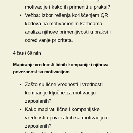
motivacije i kako ih primeniti u praksi?
Vežba: Izbor rešenja korišćenjem QR
kodova na motivacionim karticama,
analiza njihove primenljivosti u praksi i
određivanje prioriteta.
4 čas / 60 min
Mapiranje vrednosti ličnih-kompanije i njihova
povezanost sa motivacijom
Zašto su lične vrednosti i vrednosti
kompanije ključne za motivaciju
zaposlenih?
Kako mapirati lične i kompanijske
vrednosti i povezati ih sa motivacijom
zaposlenih?