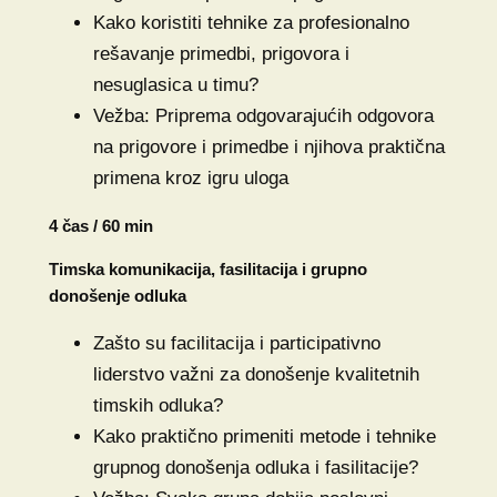
Kako koristiti tehnike za profesionalno
rešavanje primedbi, prigovora i
nesuglasica u timu?
Vežba: Priprema odgovarajućih odgovora
na prigovore i primedbe i njihova praktična
primena kroz igru uloga
4 čas / 60 min
Timska komunikacija, fasilitacija i grupno
donošenje odluka
Zašto su facilitacija i participativno
liderstvo važni za donošenje kvalitetnih
timskih odluka?
Kako praktično primeniti metode i tehnike
grupnog donošenja odluka i fasilitacije?