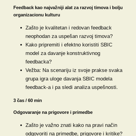
Feedback kao najvažniji alat za razvoj timova i bolju
organizacionu kulturu
Zašto je kvalitetan i redovan feedback
neophodan za uspešan razvoj timova?
Kako pripremiti i efektno koristiti SBIC
model za davanje konstruktivnog
feedbacka?
Vežba: Na scenariju iz svoje prakse svaka
grupa igra uloge davanja SBIC modela
feedback-a i pa sledi analiza uspešnosti.
3 čas / 60 min
Odgovaranje na prigovore i primedbe
Zašto je važno znati kako na pravi način
odgovoriti na primedbe, prigovore i kritike?