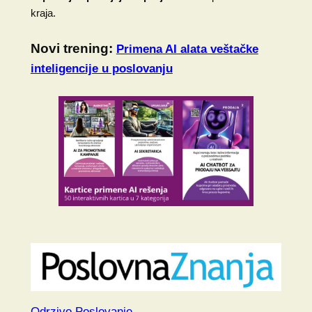
kraja.
Novi trening:
Primena AI alata veštačke
inteligencije u poslovanju
Odrzivo Poslovanje