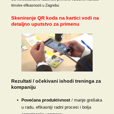
timske efikasnosti u Zagrebu
Skeniranje QR koda na kartici vodi na
detaljno uputstvo za primenu
Rezultati / očekivani ishodi treninga za
kompaniju
Povećana produktivnost
/ manje grešaka
u radu, efikasniji radni procesi i bolja