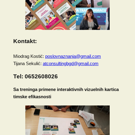
Kontakt:
Miodrag Kostić:
poslovnaznanja@gmail.com
Tijana Sekulić:
atconsultingbgd@gmail.com
Tel: 0652608026
Sa treninga primene interaktivnih vizuelnih kartica
timske efikasnosti