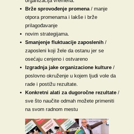
organizacija vremena.
Brže sprovođenje promena
/ manje
otpora promenama i lakše i brže
prilagođavanje
novim strategijama.
Smanjenje fluktuacije zaposlenih
/
zaposleni koji žele da ostanu jer se
osećaju cenjeno i ostvareno
Izgradnja jake organizacione kulture
/
poslovno okruženje u kojem ljudi vole da
rade i postižu rezultate.
Konkretni alati za dugoročne rezultate
/
sve što naučite odmah možete primeniti
na svom radnom mestu