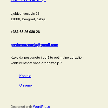
Ljubice Ivosevic 23
11000, Beograd, Srbija
+381 65 26 080 26
poslovnaznanja@gmail.com
Kako da postignete i održite optimalno zdravlje i
konkurentnost vaše organizacije?
Kontakt
O nama
Designed with
WordPress