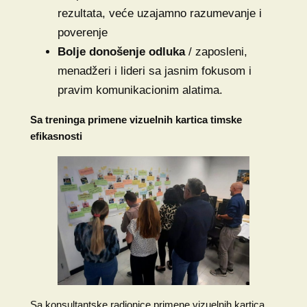
rezultata, veće uzajamno razumevanje i
poverenje
Bolje donošenje odluka
/ zaposleni,
menadžeri i lideri sa jasnim fokusom i
pravim komunikacionim alatima.
Sa treninga primene vizuelnih kartica timske
efikasnosti
Sa konsultantske radionice primene vizuelnih kartica