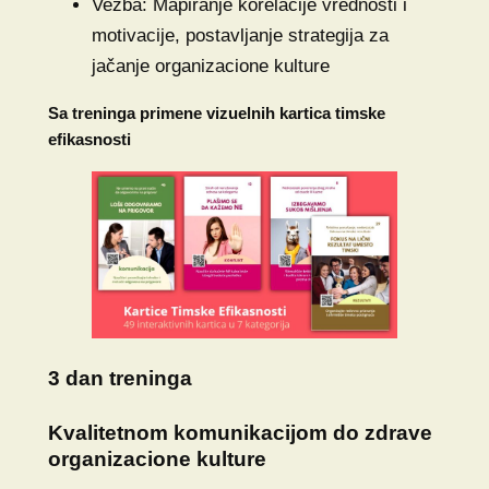
Vežba: Mapiranje korelacije vrednosti i
motivacije, postavljanje strategija za
jačanje organizacione kulture
Sa treninga primene vizuelnih kartica timske
efikasnosti
3 dan treninga
Kvalitetnom komunikacijom do zdrave
organizacione kulture