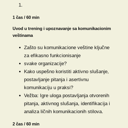
1 čas / 60 min
Uvod u trening i upoznavanje sa komunikacionim
veštinama
Zašto su komunikacione veštine ključne
za efikasno funkcionisanje
svake organizacije?
Kako uspešno koristiti aktivno slušanje,
postavljanje pitanja i asertivnu
komunikaciju u praksi?
Vežba: Igre uloga postavljanja otvorenih
pitanja, aktivnog slušanja, identifikacija i
analiza ličnih komunikacionih stilova.
2 čas / 60 min