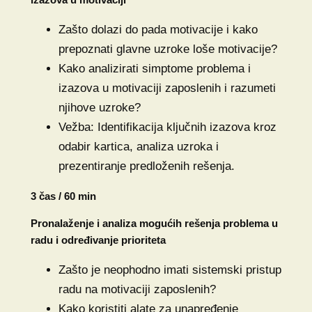
Zašto dolazi do pada motivacije i kako
prepoznati glavne uzroke loše motivacije?
Kako analizirati simptome problema i
izazova u motivaciji zaposlenih i razumeti
njihove uzroke?
Vežba: Identifikacija ključnih izazova kroz
odabir kartica, analiza uzroka i
prezentiranje predloženih rešenja.
3 čas / 60 min
Pronalaženje i analiza mogućih rešenja problema u
radu i određivanje prioriteta
Zašto je neophodno imati sistemski pristup
radu na motivaciji zaposlenih?
Kako koristiti alate za unapređenje