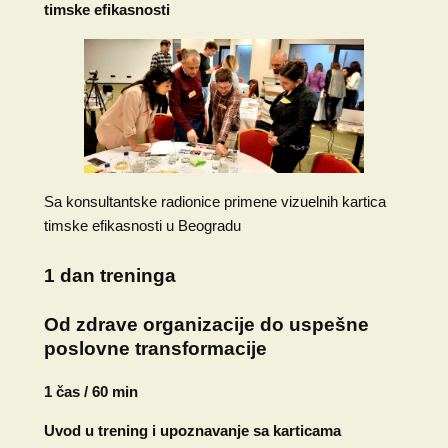
timske efikasnosti
Sa konsultantske radionice primene vizuelnih kartica
timske efikasnosti u Beogradu
1 dan treninga
Od zdrave organizacije do uspešne
poslovne transformacije
1 čas / 60 min
Uvod u trening i upoznavanje sa karticama