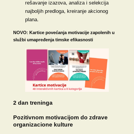
rešavanje izazova, analiza i selekcija
najboljih predloga, kreiranje akcionog
plana.
NOVO: Kartice povećanja motivacije zapolenih u
službi umapređenja timske efikasnosti
2 dan treninga
Pozitivnom motivacijom do zdrave
organizacione kulture