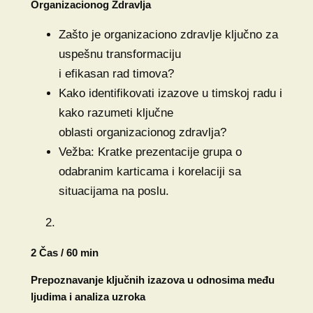
Organizacionog Zdravlja
Zašto je organizaciono zdravlje ključno za
uspešnu transformaciju
i efikasan rad timova?
Kako identifikovati izazove u timskoj radu i
kako razumeti ključne
oblasti organizacionog zdravlja?
Vežba: Kratke prezentacije grupa o
odabranim karticama i korelaciji sa
situacijama na poslu.
2 Čas / 60 min
Prepoznavanje ključnih izazova u odnosima među
ljudima i analiza uzroka